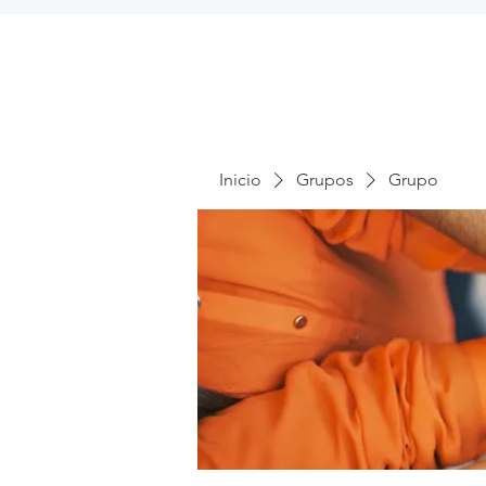
Inicio
Grupos
Grupo