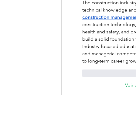
The construction industr
technical knowledge and p
construction manageme
construction technology,
health and safety, and p
build a solid foundation 
Industry-focused educati
and managerial competenc
to long-term career growt
J'aime
Répondr
Voir