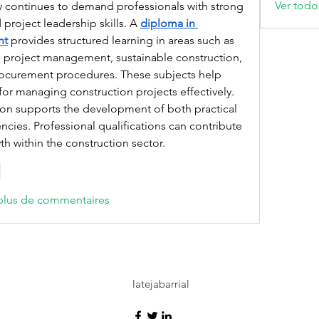
Ver todo
y continues to demand professionals with strong 
roject leadership skills. A 
diploma in 
nt
 provides structured learning in areas such as 
 project management, sustainable construction, 
rocurement procedures. These subjects help 
for managing construction projects effectively. 
on supports the development of both practical 
ies. Professional qualifications can contribute 
h within the construction sector.
e
 plus de commentaires
latejabarrial