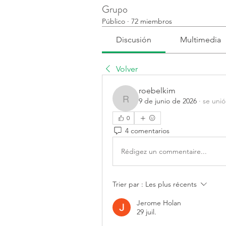
Grupo
Público
·
72 miembros
Discusión
Multimedia
Volver
roebelkim
9 de junio de 2026
·
se unió
roebelkim
0
4 comentarios
Rédigez un commentaire...
Trier par :
Les plus récents
Jerome Holan
29 juil.