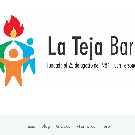
Inicio
Blog
Grupos
Miembros
Foro