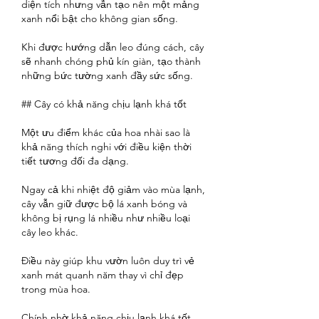
diện tích nhưng vẫn tạo nên một mảng 
xanh nổi bật cho không gian sống.
Khi được hướng dẫn leo đúng cách, cây 
sẽ nhanh chóng phủ kín giàn, tạo thành 
những bức tường xanh đầy sức sống.
## Cây có khả năng chịu lạnh khá tốt
Một ưu điểm khác của hoa nhài sao là 
khả năng thích nghi với điều kiện thời 
tiết tương đối đa dạng.
Ngay cả khi nhiệt độ giảm vào mùa lạnh, 
cây vẫn giữ được bộ lá xanh bóng và 
không bị rụng lá nhiều như nhiều loại 
cây leo khác.
Điều này giúp khu vườn luôn duy trì vẻ 
xanh mát quanh năm thay vì chỉ đẹp 
trong mùa hoa.
Chính nhờ khả năng chịu lạnh khá tốt 