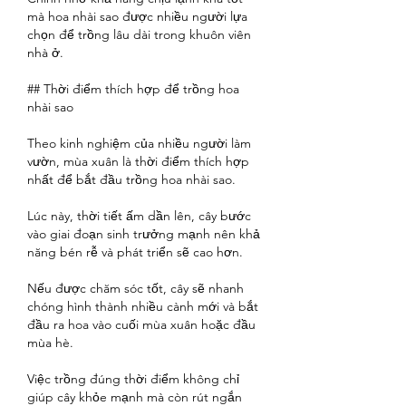
mà hoa nhài sao được nhiều người lựa 
chọn để trồng lâu dài trong khuôn viên 
nhà ở.
## Thời điểm thích hợp để trồng hoa 
nhài sao
Theo kinh nghiệm của nhiều người làm 
vườn, mùa xuân là thời điểm thích hợp 
nhất để bắt đầu trồng hoa nhài sao.
Lúc này, thời tiết ấm dần lên, cây bước 
vào giai đoạn sinh trưởng mạnh nên khả 
năng bén rễ và phát triển sẽ cao hơn.
Nếu được chăm sóc tốt, cây sẽ nhanh 
chóng hình thành nhiều cành mới và bắt 
đầu ra hoa vào cuối mùa xuân hoặc đầu 
mùa hè.
Việc trồng đúng thời điểm không chỉ 
giúp cây khỏe mạnh mà còn rút ngắn 