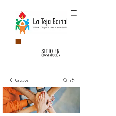
SITIO EN
CONSTRUCCIÓN
Grupos