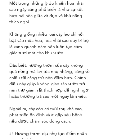
Một trong những lý do khiến hoa nhài 
sao ngày càng phổ biến là nhờ sự kết 
hợp hài hòa giữa vẻ đẹp và khả năng 
thích nghi.
Không giống nhiều loài cây leo chỉ nổi 
bật vào mùa hoa, hoa nhài sao duy trì bộ 
lá xanh quanh năm nên luôn tạo cảm 
giác tươi mát cho khu vườn.
Đặc biệt, hương thơm của cây không 
quá nồng mà lan tỏa nhẹ nhàng, càng về 
chiều tối càng trở nên đậm hơn. Chính 
điều này giúp không gian sân vườn trở 
nên thư giãn, rất thích hợp để nghỉ ngơi 
hoặc thưởng trà sau một ngày làm việc.
Ngoài ra, cây còn có tuổi thọ khá cao, 
phát triển ổn định và ít gặp sâu bệnh 
nếu được chăm sóc đúng cách.
## Hương thơm dịu nhẹ tạo điểm nhấn 