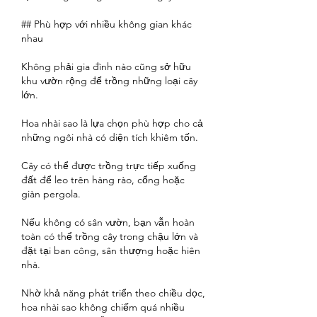
## Phù hợp với nhiều không gian khác 
nhau
Không phải gia đình nào cũng sở hữu 
khu vườn rộng để trồng những loại cây 
lớn.
Hoa nhài sao là lựa chọn phù hợp cho cả 
những ngôi nhà có diện tích khiêm tốn.
Cây có thể được trồng trực tiếp xuống 
đất để leo trên hàng rào, cổng hoặc 
giàn pergola.
Nếu không có sân vườn, bạn vẫn hoàn 
toàn có thể trồng cây trong chậu lớn và 
đặt tại ban công, sân thượng hoặc hiên 
nhà.
Nhờ khả năng phát triển theo chiều dọc, 
hoa nhài sao không chiếm quá nhiều 