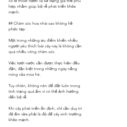
có lỗ thoát nước và sử dụng giá thể phù 
hợp nhằm giúp bộ rễ phát triển khỏe 
mạnh.
## Chăm sóc hoa nhài sao không hề 
phức tạp
Một trong những ưu điểm khiến nhiều 
người yêu thích loài cây này là không cần 
quá nhiều công chăm sóc.
Việc tưới nước cần được thực hiện đều 
đặn, đặc biệt trong những ngày nắng 
nóng của mùa hè.
Tuy nhiên, không nên để đất luôn trong 
tình trạng quá ẩm vì có thể ảnh hưởng 
đến bộ rễ.
Khi cây phát triển ổn định, chỉ cần duy trì 
độ ẩm vừa phải là đủ để cây sinh trưởng 
khỏe mạnh.