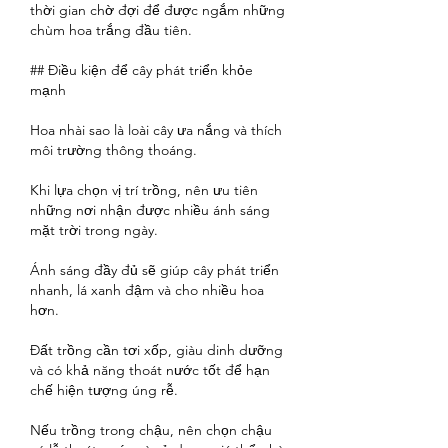
thời gian chờ đợi để được ngắm những 
chùm hoa trắng đầu tiên.
## Điều kiện để cây phát triển khỏe 
mạnh
Hoa nhài sao là loài cây ưa nắng và thích 
môi trường thông thoáng.
Khi lựa chọn vị trí trồng, nên ưu tiên 
những nơi nhận được nhiều ánh sáng 
mặt trời trong ngày.
Ánh sáng đầy đủ sẽ giúp cây phát triển 
nhanh, lá xanh đậm và cho nhiều hoa 
hơn.
Đất trồng cần tơi xốp, giàu dinh dưỡng 
và có khả năng thoát nước tốt để hạn 
chế hiện tượng úng rễ.
Nếu trồng trong chậu, nên chọn chậu 