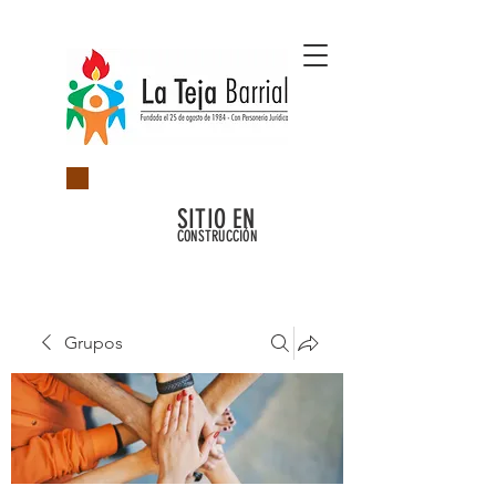
SITIO EN
CONSTRUCCIÓN
Grupos