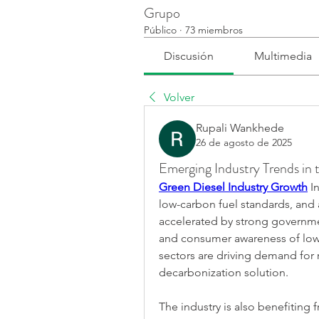
Grupo
Público
·
73 miembros
Discusión
Multimedia
Volver
Rupali Wankhede
26 de agosto de 2025
Emerging Industry Trends in
Green Diesel Industry Growth
 I
low-carbon fuel standards, and 
accelerated by strong government
and consumer awareness of low-c
sectors are driving demand for 
decarbonization solution.
The industry is also benefiting f