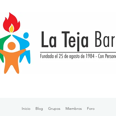
Inicio
Blog
Grupos
Miembros
Foro