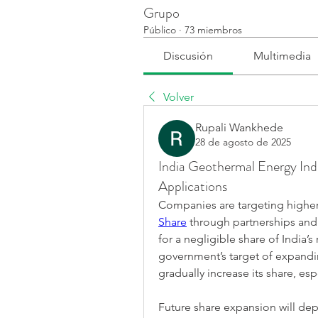
Grupo
Público
·
73 miembros
Discusión
Multimedia
Volver
Rupali Wankhede
28 de agosto de 2025
India Geothermal Energy Ind
Applications
Companies are targeting higher
Share
 through partnerships and 
for a negligible share of India’
government’s target of expandin
gradually increase its share, es
Future share expansion will de