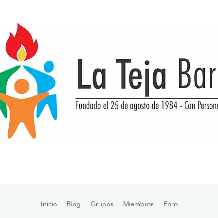
Inicio
Blog
Grupos
Miembros
Foro