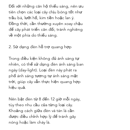
Đối với những căn hộ thiếu sáng, nên ưu 
tiên chọn các loại cây chịu bóng tốt như 
trầu bà, lưỡi hổ, kim tiền hoặc lan ý. 
Đồng thời, cần thường xuyên xoay chậu 
để cây phát triển cân đối, tránh nghiêng 
về một phía do thiếu sáng.
2. Sử dụng đèn hỗ trợ quang hợp
Trong điều kiện không đủ ánh sáng tự 
nhiên, có thể sử dụng đèn ánh sáng ban 
ngày (day-light). Loại đèn này phát ra 
phổ ánh sáng tương tự ánh sáng mặt 
trời, giúp cây vẫn thực hiện quang hợp 
hiệu quả.
Nên bật đèn từ 8 đến 12 giờ mỗi ngày, 
tùy theo nhu cầu của từng loại cây. 
Khoảng cách giữa đèn và tán lá cần 
được điều chỉnh hợp lý để tránh gây 
nóng hoặc làm cháy lá.