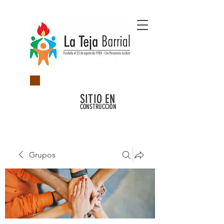
SITIO EN
CONSTRUCCIÓN
Grupos