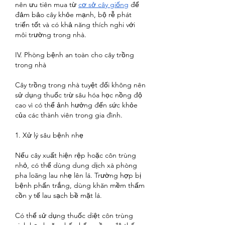
nên ưu tiên mua từ 
cơ sở cây giống
 để 
đảm bảo cây khỏe mạnh, bộ rễ phát 
triển tốt và có khả năng thích nghi với 
môi trường trong nhà.
IV. Phòng bệnh an toàn cho cây trồng 
trong nhà
Cây trồng trong nhà tuyệt đối không nên 
sử dụng thuốc trừ sâu hóa học nồng độ 
cao vì có thể ảnh hưởng đến sức khỏe 
của các thành viên trong gia đình.
1. Xử lý sâu bệnh nhẹ
Nếu cây xuất hiện rệp hoặc côn trùng 
nhỏ, có thể dùng dung dịch xà phòng 
pha loãng lau nhẹ lên lá. Trường hợp bị 
bệnh phấn trắng, dùng khăn mềm thấm 
cồn y tế lau sạch bề mặt lá.
Có thể sử dụng thuốc diệt côn trùng 