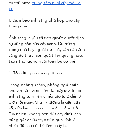
cụ thể hơn:  
trung tâm nuôi cấy mô uy 
tín
I. Đảm bảo ánh sáng phù hợp cho cây 
trong nhà
Ánh sáng là yếu tố tiên quyết quyết định 
sự sống còn của cây xanh. Dù trồng 
trong nhà hay ngoài trời, cây vẫn cần ánh 
sáng để thực hiện quá trình quang hợp, 
tạo năng lượng nuôi toàn bộ cơ thể.
1. Tận dụng ánh sáng tự nhiên
Trong phòng khách, phòng ngủ hoặc 
khu vực làm việc, nên đặt cây ở vị trí có 
ánh sáng tự nhiên chiếu vào từ 2 đến 3 
giờ mỗi ngày. Vị trí lý tưởng là gần cửa 
sổ, cửa kính ban công hoặc giếng trời. 
Tuy nhiên, không nên đặt cây dưới ánh 
nắng gắt chiếu trực tiếp qua kính vì 
nhiệt độ cao có thể làm cháy lá.