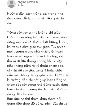
engine.aszm888
24 feb
Hướng dẫn cách trồng cây trong nhà 
đơn giản, dễ áp dụng và hiệu quả lâu 
dài
Trồng cây trong nhà không chỉ giúp 
không gian sống trở nên xanh mát, sinh 
động mà còn cải thiện chất lượng không 
khí và tạo cảm giác thư giãn. Tuy nhiên, 
môi trường trong nhà khác biệt hoàn 
toàn so với ngoài trời về ánh sáng, độ 
ẩm và sự lưu thông không khí. Vì vậy, 
nếu không nắm rõ kỹ thuật chăm sóc, 
cây rất dễ suy yếu, vàng lá hoặc chết 
dần mà không rõ nguyên nhân. Dưới đây 
là hướng dẫn chi tiết giúp bạn trồng và 
chăm sóc cây trong nhà đúng cách, đảm 
bảo cây sinh trưởng ổn định và giữ được 
dáng đẹp lâu dài.
Bạn đọc có thể tham khảo thêm nội 
dung tiếp theo để có cái nhìn đầy đủ và 