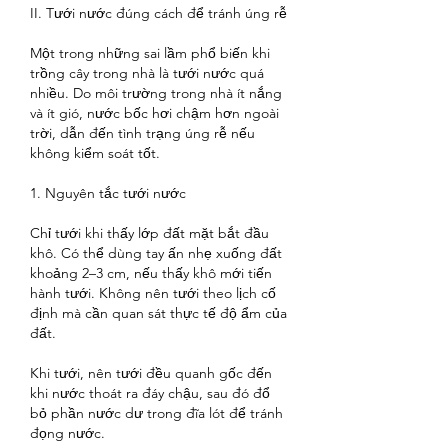
II. Tưới nước đúng cách để tránh úng rễ
Một trong những sai lầm phổ biến khi 
trồng cây trong nhà là tưới nước quá 
nhiều. Do môi trường trong nhà ít nắng 
và ít gió, nước bốc hơi chậm hơn ngoài 
trời, dẫn đến tình trạng úng rễ nếu 
không kiểm soát tốt.
1. Nguyên tắc tưới nước
Chỉ tưới khi thấy lớp đất mặt bắt đầu 
khô. Có thể dùng tay ấn nhẹ xuống đất 
khoảng 2–3 cm, nếu thấy khô mới tiến 
hành tưới. Không nên tưới theo lịch cố 
định mà cần quan sát thực tế độ ẩm của 
đất.
Khi tưới, nên tưới đều quanh gốc đến 
khi nước thoát ra đáy chậu, sau đó đổ 
bỏ phần nước dư trong đĩa lót để tránh 
đọng nước.