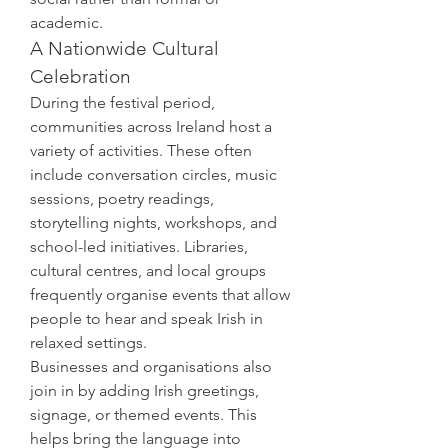
academic.
A Nationwide Cultural 
Celebration
During the festival period, 
communities across Ireland host a 
variety of activities. These often 
include conversation circles, music 
sessions, poetry readings, 
storytelling nights, workshops, and 
school-led initiatives. Libraries, 
cultural centres, and local groups 
frequently organise events that allow 
people to hear and speak Irish in 
relaxed settings.
Businesses and organisations also 
join in by adding Irish greetings, 
signage, or themed events. This 
helps bring the language into 