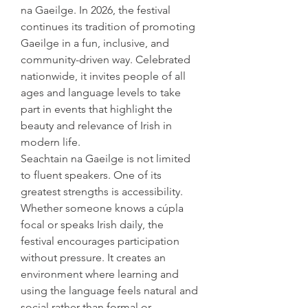
na Gaeilge. In 2026, the festival 
continues its tradition of promoting 
Gaeilge in a fun, inclusive, and 
community-driven way. Celebrated 
nationwide, it invites people of all 
ages and language levels to take 
part in events that highlight the 
beauty and relevance of Irish in 
modern life.
Seachtain na Gaeilge is not limited 
to fluent speakers. One of its 
greatest strengths is accessibility. 
Whether someone knows a cúpla 
focal or speaks Irish daily, the 
festival encourages participation 
without pressure. It creates an 
environment where learning and 
using the language feels natural and 
social rather than formal or 