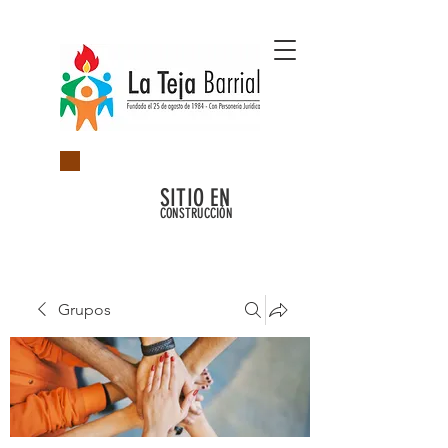
SITIO EN
CONSTRUCCIÓN
Grupos