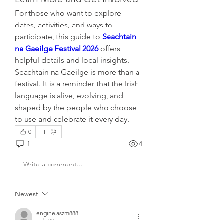
For those who want to explore 
dates, activities, and ways to 
participate, this guide to 
Seachtain 
na Gaeilge Festival 2026
 offers 
helpful details and local insights.
Seachtain na Gaeilge is more than a 
festival. It is a reminder that the Irish 
language is alive, evolving, and 
shaped by the people who choose 
to use and celebrate it every day.
0
1
4
Write a comment...
Newest
engine.aszm888