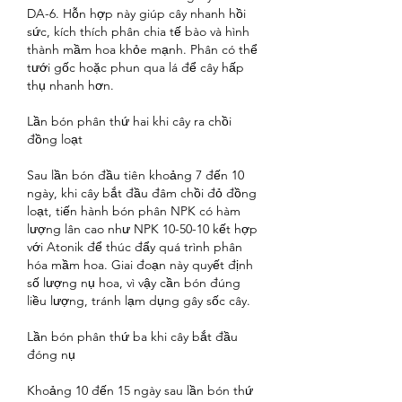
DA-6. Hỗn hợp này giúp cây nhanh hồi 
sức, kích thích phân chia tế bào và hình 
thành mầm hoa khỏe mạnh. Phân có thể 
tưới gốc hoặc phun qua lá để cây hấp 
thụ nhanh hơn.
Lần bón phân thứ hai khi cây ra chồi 
đồng loạt
Sau lần bón đầu tiên khoảng 7 đến 10 
ngày, khi cây bắt đầu đâm chồi đỏ đồng 
loạt, tiến hành bón phân NPK có hàm 
lượng lân cao như NPK 10-50-10 kết hợp 
với Atonik để thúc đẩy quá trình phân 
hóa mầm hoa. Giai đoạn này quyết định 
số lượng nụ hoa, vì vậy cần bón đúng 
liều lượng, tránh lạm dụng gây sốc cây.
Lần bón phân thứ ba khi cây bắt đầu 
đóng nụ
Khoảng 10 đến 15 ngày sau lần bón thứ 