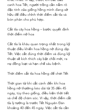
canh hoa Tết, người trồng cần nắm rõ 
đặc tính của giống hồng mình đang sở 
hữu để điều chỉnh thời điểm cắt tỉa và 
bón phân cho phù hợp.
Cắt tỉa cây hoa hồng – bước quyết định 
thời điểm nở hoa
Cắt tỉa là khâu quan trọng nhất trong kỹ 
thuật điều khiển hoa hồng nở đúng dịp 
Tết. Việc cắt đúng thời điểm và đúng kỹ 
thuật sẽ kích thích cây bật chồi mới, ra 
nụ đồng loạt và hạn chế sâu bệnh.
Thời điểm cắt tỉa hoa hồng để chơi Tết
Thời gian từ khi cắt cành đến khi hoa 
hồng nở thường kéo dài từ 35 đến 45 
ngày, tùy theo giống, điều kiện thời tiết 
và chế độ chăm sóc. Vì vậy, thời điểm cắt 
tỉa lý tưởng là trước Tết Nguyên Đán 
khoảng 40 đến 45 ngày. Việc cắt tỉa cần 