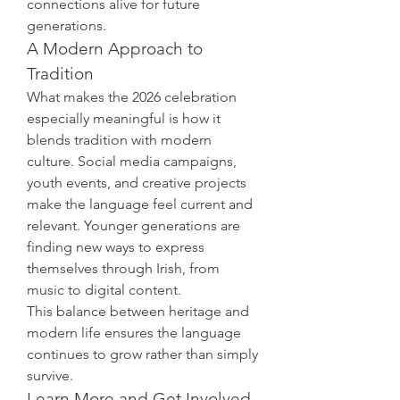
connections alive for future 
generations.
A Modern Approach to 
Tradition
What makes the 2026 celebration 
especially meaningful is how it 
blends tradition with modern 
culture. Social media campaigns, 
youth events, and creative projects 
make the language feel current and 
relevant. Younger generations are 
finding new ways to express 
themselves through Irish, from 
music to digital content.
This balance between heritage and 
modern life ensures the language 
continues to grow rather than simply 
survive.
Learn More and Get Involved