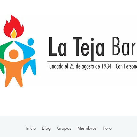
Inicio
Blog
Grupos
Miembros
Foro