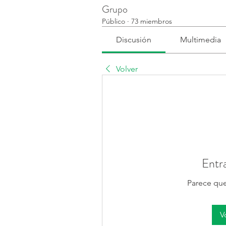
Grupo
Público
·
73 miembros
Discusión
Multimedia
Volver
Entr
Parece que
V