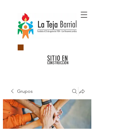
SITIO EN
CONSTRUCCIÓN
Grupos