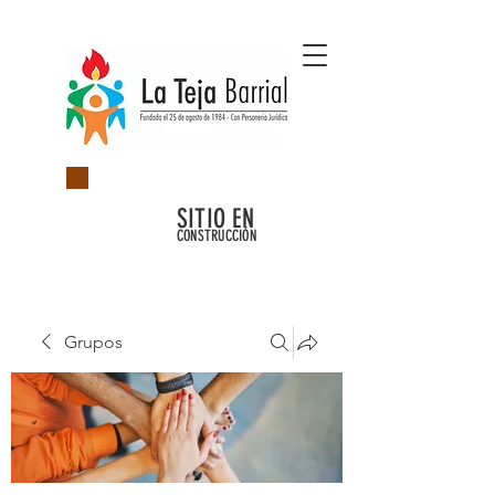
SITIO EN
CONSTRUCCIÓN
Grupos