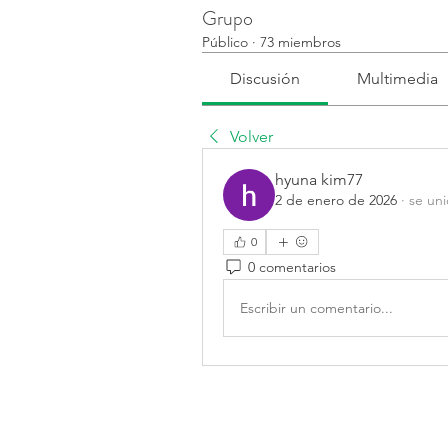
Grupo
Público
·
73 miembros
Discusión
Multimedia
Volver
hyuna kim77
2 de enero de 2026
·
se uni
0
0 comentarios
Escribir un comentario...