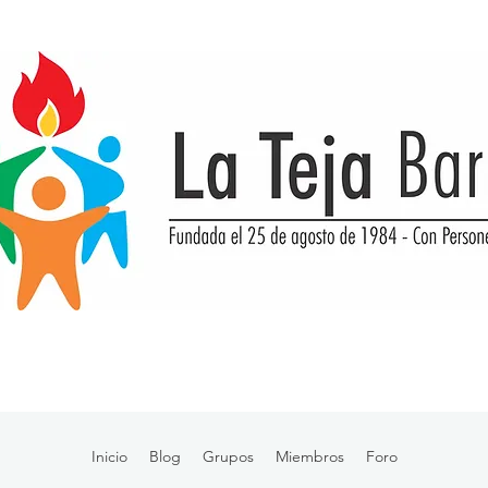
Inicio
Blog
Grupos
Miembros
Foro