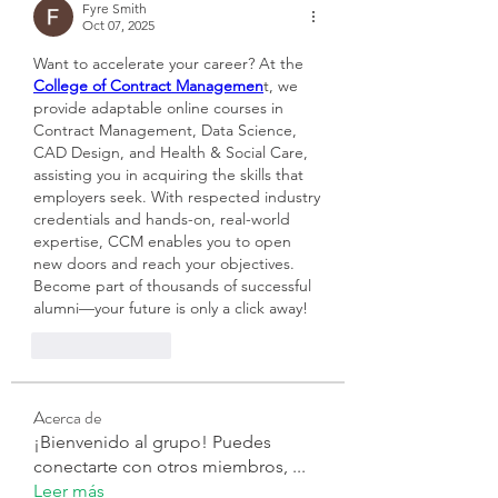
Fyre Smith
Oct 07, 2025
Want to accelerate your career? At the 
College of Contract Managemen
t, we 
provide adaptable online courses in 
Contract Management, Data Science, 
CAD Design, and Health & Social Care, 
assisting you in acquiring the skills that 
employers seek. With respected industry 
credentials and hands-on, real-world 
expertise, CCM enables you to open 
new doors and reach your objectives. 
Become part of thousands of successful 
alumni—your future is only a click away! 
Like
Reply
Acerca de
¡Bienvenido al grupo! Puedes
conectarte con otros miembros,
...
Leer más