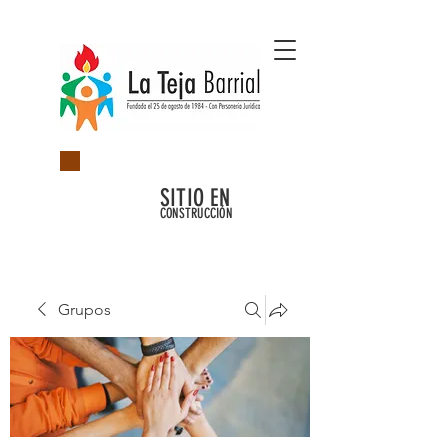
SITIO EN
CONSTRUCCIÓN
Grupos