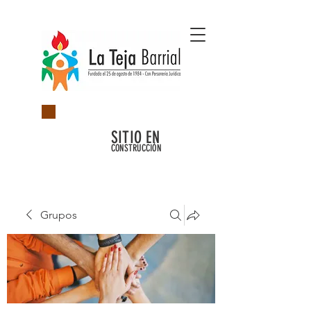
SITIO EN
CONSTRUCCIÓN
Grupos