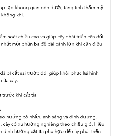
iúp tạo không gian bên dưới, tăng tính thẩm mỹ 
g không khí.
m soát chiều cao và giúp cây phát triển cân đối. 
nhất một phần ba độ dài cành lớn khi cần điều 
 bị cắt sai trước đó, giúp khôi phục lại hình 
 của cây.
 trước khi cắt tỉa
y
heo hướng có nhiều ánh sáng và dinh dưỡng. 
, cây có xu hướng nghiêng theo chiều gió. Hiểu 
 định hướng cắt tỉa phù hợp để cây phát triển 