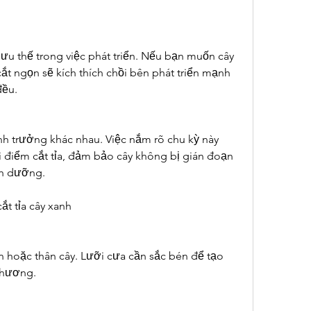
u thế trong việc phát triển. Nếu bạn muốn cây 
 cắt ngọn sẽ kích thích chồi bên phát triển mạnh 
đều.
inh trưởng khác nhau. Việc nắm rõ chu kỳ này 
 điểm cắt tỉa, đảm bảo cây không bị gián đoạn 
nh dưỡng.
cắt tỉa cây xanh
 hoặc thân cây. Lưỡi cưa cần sắc bén để tạo 
 thương.