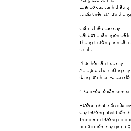
Nâng cao vòm lá
Loại bỏ các cành thấp g
và cải thiện sự lưu thôn
Giảm chiều cao cây
Cắt bớt phần ngọn để kiể
Thông thường nên cắt ít 
chỉnh.
Phục hồi cấu trúc cây
Áp dụng cho những cây đã
dáng tự nhiên và cân đối
4. Các yếu tố cần xem xét
Hướng phát triển của câ
Cây thường phát triển t
Trong môi trường có gió
rõ đặc điểm này giúp bạn