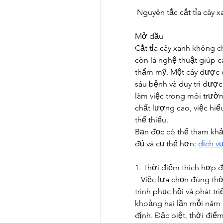
 Nguyên tắc cắt tỉa cây
Mở đầu
Cắt tỉa cây xanh không 
còn là nghệ thuật giúp cây
thẩm mỹ. Một cây được c
sâu bệnh và duy trì được
làm việc trong môi trườ
chất lượng cao, việc hiểu
thể thiếu.
Bạn đọc có thể tham khảo
đủ và cụ thể hơn: 
dịch v
1. Thời điểm thích hợp đ
   Việc lựa chọn đúng thờ
trình phục hồi và phát tr
khoảng hai lần mỗi năm đ
định. Đặc biệt, thời điểm