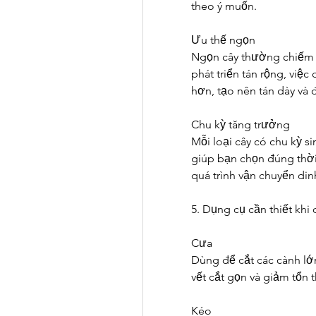
theo ý muốn.
Ưu thế ngọn
Ngọn cây thường chiếm ư
phát triển tán rộng, việc
hơn, tạo nên tán dày và 
Chu kỳ tăng trưởng
Mỗi loại cây có chu kỳ s
giúp bạn chọn đúng thời
quá trình vận chuyển di
5. Dụng cụ cần thiết khi 
Cưa
Dùng để cắt các cành lớn
vết cắt gọn và giảm tổn
Kéo