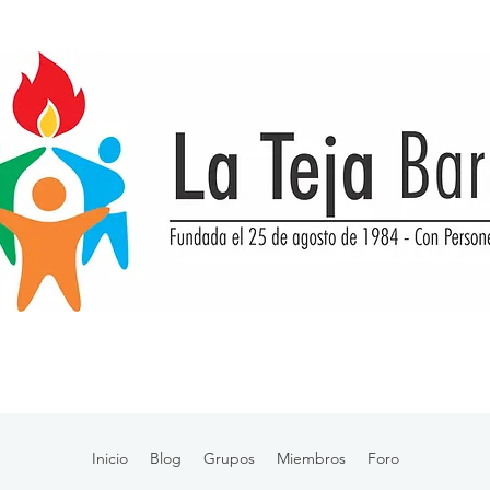
Inicio
Blog
Grupos
Miembros
Foro