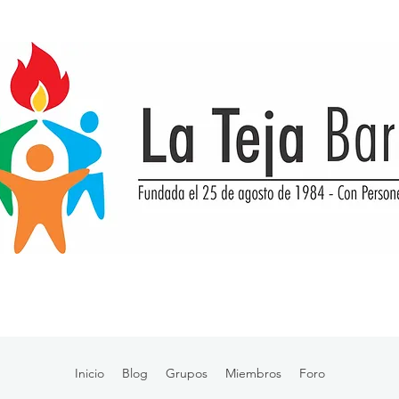
Inicio
Blog
Grupos
Miembros
Foro