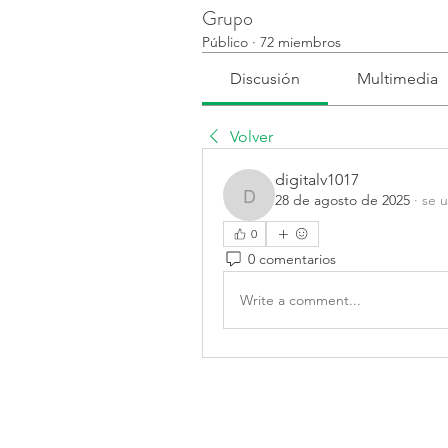
Grupo
Público
·
72 miembros
Discusión
Multimedia
Volver
digitalv1017
28 de agosto de 2025
·
se u
digitalv1017
0
0 comentarios
Write a comment...