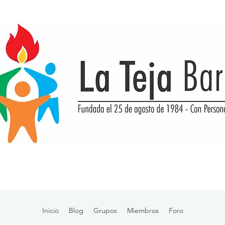
Inicio
Blog
Grupos
Miembros
Foro